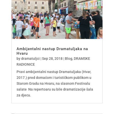
Ambijentalni nastup Dramatuljaka na
Hvaru
by
dramatuljci
|
Sep 28, 2018
|
Blog
,
DRAMSKE
RADIONICE
Pravi ambijentalni nastup Dramatuljaka (Hvar,
2017.) pred domaćom i turističkom publikom u
Starom Gradu na Hvaru, na slasnom Festivalu
salate Na repertoaru su bile dramatizacije šala
za djecu.