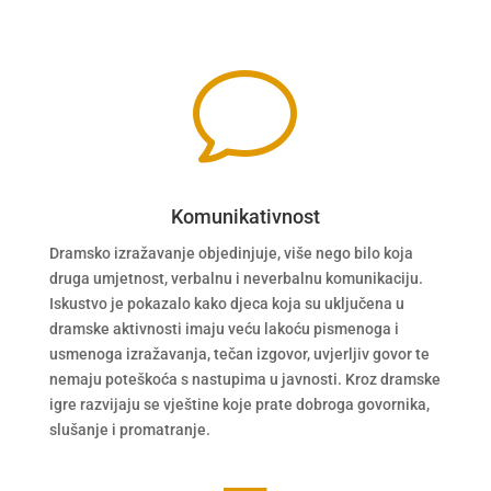
v
Komunikativnost
Dramsko izražavanje objedinjuje, više nego bilo koja
druga umjetnost, verbalnu i neverbalnu komunikaciju.
Iskustvo je pokazalo kako djeca koja su uključena u
dramske aktivnosti imaju veću lakoću pismenoga i
usmenoga izražavanja, tečan izgovor, uvjerljiv govor te
nemaju poteškoća s nastupima u javnosti. Kroz dramske
igre razvijaju se vještine koje prate dobroga govornika,
slušanje i promatranje.