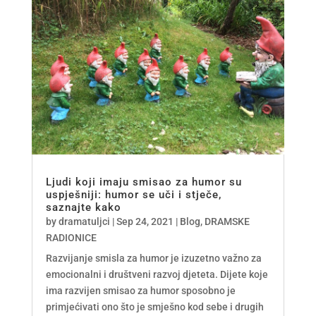
Ljudi koji imaju smisao za humor su
uspješniji: humor se uči i stječe,
saznajte kako
by
dramatuljci
|
Sep 24, 2021
|
Blog
,
DRAMSKE
RADIONICE
Razvijanje smisla za humor je izuzetno važno za
emocionalni i društveni razvoj djeteta. Dijete koje
ima razvijen smisao za humor sposobno je
primjećivati ono što je smješno kod sebe i drugih