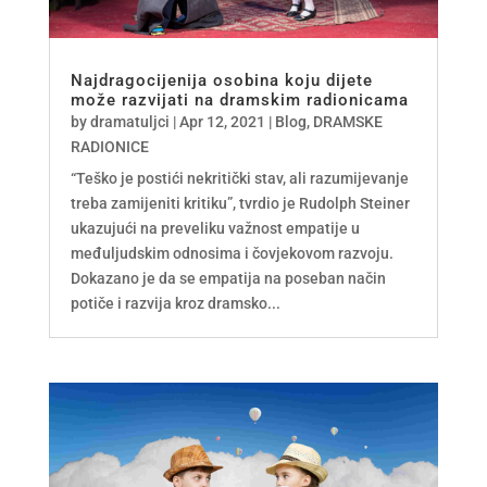
Najdragocijenija osobina koju dijete
može razvijati na dramskim radionicama
by
dramatuljci
|
Apr 12, 2021
|
Blog
,
DRAMSKE
RADIONICE
“Teško je postići nekritički stav, ali razumijevanje
treba zamijeniti kritiku”, tvrdio je Rudolph Steiner
ukazujući na preveliku važnost empatije u
međuljudskim odnosima i čovjekovom razvoju.
Dokazano je da se empatija na poseban način
potiče i razvija kroz dramsko...