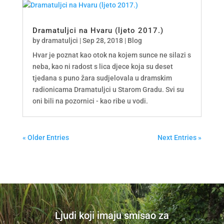
Dramatuljci na Hvaru (ljeto 2017.)
by
dramatuljci
|
Sep 28, 2018
|
Blog
Hvar je poznat kao otok na kojem sunce ne silazi s
neba, kao ni radost s lica djece koja su deset
tjedana s puno žara sudjelovala u dramskim
radionicama Dramatuljci u Starom Gradu. Svi su
oni bili na pozornici - kao ribe u vodi.
« Older Entries
Next Entries »
Ljudi koji imaju smisao za