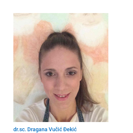
dr.sc. Dragana Vučić Đekić