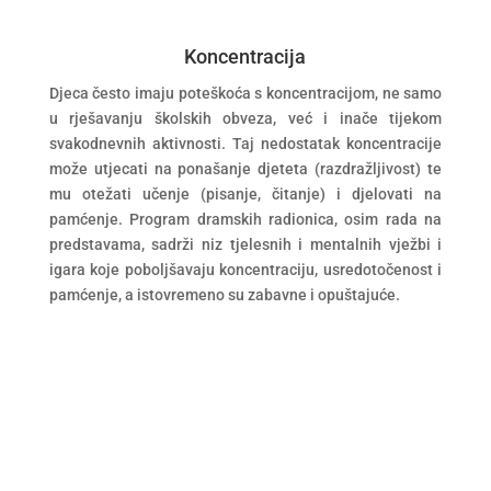
Koncentracija
Djeca često imaju poteškoća s koncentracijom, ne samo
u rješavanju školskih obveza, već i inače tijekom
svakodnevnih aktivnosti. Taj nedostatak koncentracije
može utjecati na ponašanje djeteta (razdražljivost) te
mu otežati učenje (pisanje, čitanje) i djelovati na
pamćenje. Program dramskih radionica, osim rada na
predstavama, sadrži niz tjelesnih i mentalnih vježbi i
igara koje poboljšavaju koncentraciju, usredotočenost i
pamćenje, a istovremeno su zabavne i opuštajuće.