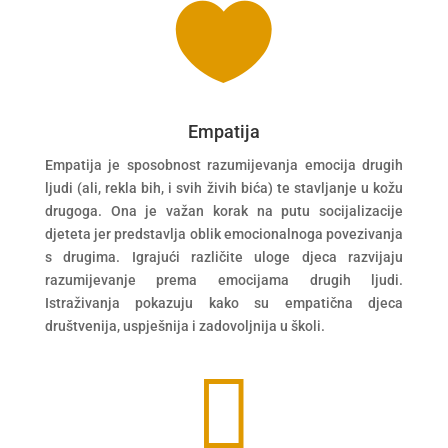

Empatija
Empatija je sposobnost razumijevanja emocija drugih
ljudi (ali, rekla bih, i svih živih bića) te stavljanje u kožu
drugoga. Ona je važan korak na putu socijalizacije
djeteta jer predstavlja oblik emocionalnoga povezivanja
s drugima. Igrajući različite uloge djeca razvijaju
razumijevanje prema emocijama drugih ljudi.
Istraživanja pokazuju kako su empatična djeca
društvenija, uspješnija i zadovoljnija u školi.
