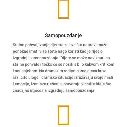

Samopouzdanje
Stalno pohvaljivanje djeteta za sve što napravi može
ponekad imati više štete nago koristi kad je riječ o
izgradnji samopouzdanja. Dijete se može naviknuti na
stalne pohvale i teško će se nositi s bilo kakvom kritikom
i neuspjehom. Na dramskim radionicama djeca kroz
različite uloge i dramske situacije izražavaju svoje misli
i emocije, iznalaze rješenja, ostvaruju vlastite ideje što
značajno utječe na izgradnju samopouzdanja.
