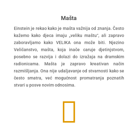
Mašta
Einstein je rekao kako je mašta važnija od znanja. Često
kažemo kako djeca imaju „veliku maštu“, ali zapravo
zaboravljamo kako VELIKA ona može biti. Njezino
Veličanstvo, mašta, koja inače caruje djetinjstvom,
posebno se razvija i dolazi do izražaja na dramskim
radionicama. Mašta je zapravo kreativan način
razmišljanja. Ona nije udaljavanje od stvarnosti kako se
često smatra, već mogućnost promatranja poznatih
stvari u posve novim odnosima.
