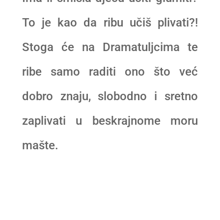
To je kao da ribu učiš plivati?!
Stoga će na Dramatuljcima te
ribe samo raditi ono što već
dobro znaju, slobodno i sretno
zaplivati u beskrajnome moru
mašte.