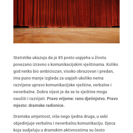
Statistike ukazuju da je 85 posto uspjeha u životu
povezano izravno s komunikacijskim vještinama. Koliko
god netko bio ambiciozan, visoko obrazovan i predan,
ima puno manje izgleda za uspjeh ukoliko nema
razvijene upravo komunikacijske vještine, verbalne i
neverbalne. Dobra vijest je da se te vještine mogu
naučiti i razvijati.
Pravo vrijeme: rano djetinjstvo. Pravo
mjesto: dramske radionice.
Dramska umjetnost, više nego ijedna druga, u sebi
objedinjuje verbalnu i neverbalnu komunikaciju. Djeca
koja sudjeluju u dramskim aktivnostima su često