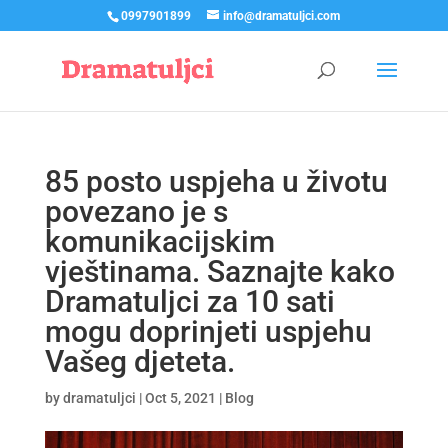
0997901899
info@dramatuljci.com
85 posto uspjeha u životu
povezano je s
komunikacijskim
vještinama. Saznajte kako
Dramatuljci za 10 sati
mogu doprinjeti uspjehu
Vašeg djeteta.
by
dramatuljci
|
Oct 5, 2021
|
Blog