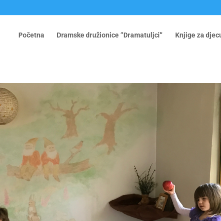
Početna
Dramske družionice “Dramatuljci”
Knjige za djec