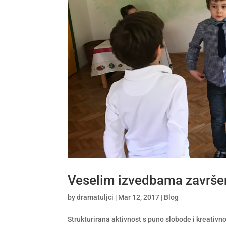
Veselim izvedbama završen
by
dramatuljci
|
Mar 12, 2017
|
Blog
Strukturirana aktivnost s puno slobode i kreativ