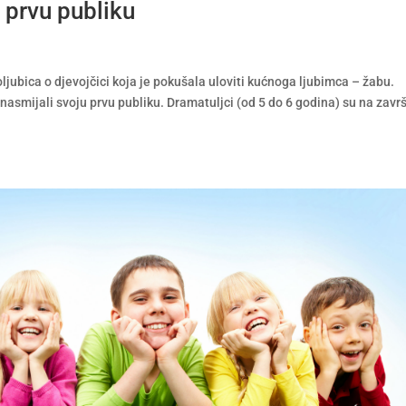
 prvu publiku
ljubica o djevojčici koja je pokušala uloviti kućnoga ljubimca – žabu.
 nasmijali svoju prvu publiku. Dramatuljci (od 5 do 6 godina) su na zavr