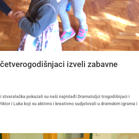
 četverogodišnjaci izveli zabavne
i stvaralačka pokazali su naši najmlađi Dramatuljci trogodišnjaci i
Viktor i Luka koji su aktivno i kreativno sudjelovali u dramskim igrama i