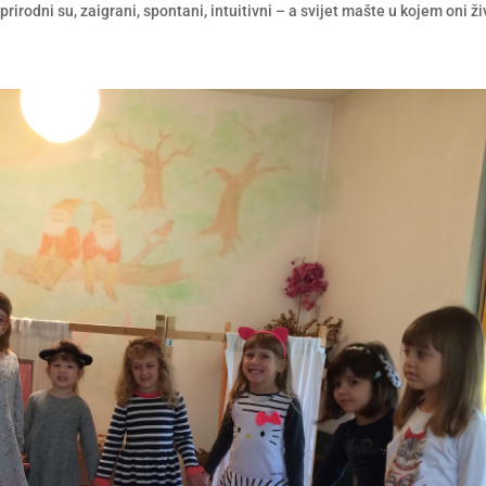
rirodni su, zaigrani, spontani, intuitivni – a svijet mašte u kojem oni ži