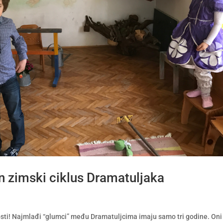
 zimski ciklus Dramatuljaka
nosti! Najmlađi “glumci” među Dramatuljcima imaju samo tri godine. Oni