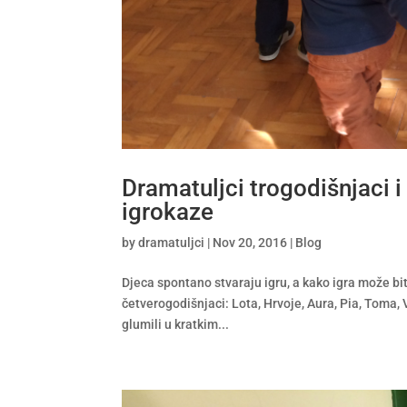
Dramatuljci trogodišnjaci i
igrokaze
by
dramatuljci
|
Nov 20, 2016
|
Blog
Djeca spontano stvaraju igru, a kako igra može bit
četverogodišnjaci: Lota, Hrvoje, Aura, Pia, Toma, 
glumili u kratkim...