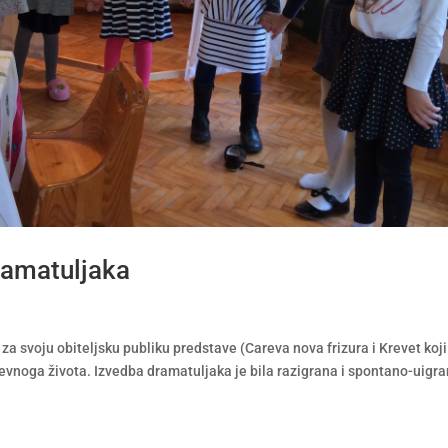
ramatuljaka
 za svoju obiteljsku publiku predstave (Careva nova frizura i Krevet koji
dnevnoga života. Izvedba dramatuljaka je bila razigrana i spontano-uigra