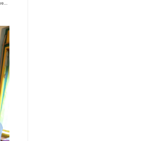
ve...