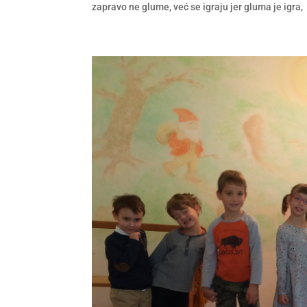
zapravo ne glume, već se igraju jer gluma je igra, p