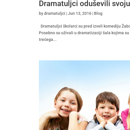
Dramatuljci oduševili svoju
by
dramatuljci
|
Jun 13, 2016
|
Blog
Dramatuljci školarci su pred izveli komediju Žabo
Posebno su uživali u dramatizaciji šala kojima su
trećega...