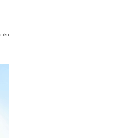
šetku