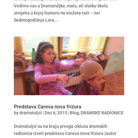
Vodimo vas u Dramatuljke, malu, ali slatku školu
smijeha u kojoj humoru ne možete reći – ne!
Sedmogodišnja Lara...
Predstava Careva nova frizura
by
dramatuljci
|
Dec 6, 2015
|
Blog
,
DRAMSKE RADIONICE
Dramatuljci su na kraju prvoga ciklusa dramskih
radionica izveli predstavu Careva nova frizura (autor